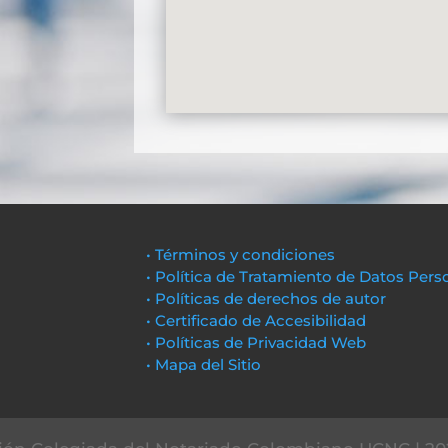
• Términos y condiciones
• Política de Tratamiento de Datos Pers
• Políticas de derechos de autor
• Certificado de Accesibilidad
• Políticas de Privacidad Web
• Mapa del Sitio