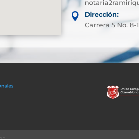
notaria2ramiri
Dirección:

Carrera 5 No. 8-
onales