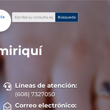
cia
miriquí
Líneas de atención:

(608) 7327050
Correo electrónico:
