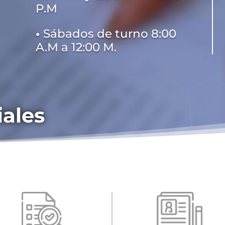
P.M
•
Sábados de turno 8:00
A.M a 12:00 M.
iales