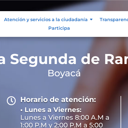
Atención y servicios a la ciudadanía
Transparen
Participa
a Segunda de Ra
Boyacá
Horario de atención:

• Lunes a Viernes:
Lunes a Viernes 8:00 A.M a
1:00 P.M y 2:00 P.M a 5:00