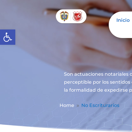
Inicio
Abrir barra de herramientas
Son actuaciones notariales q
perceptible por los sentidos
la formalidad de expedirse p
Home
No Escriturarios
9