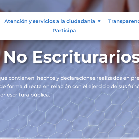
Atención y servicios a la ciudadanía
Transparen
Participa
No Escriturario
ue contienen, hechos y declaraciones realizados en pre
 de forma directa en relación con el ejercicio de sus fu
or escritura pública.