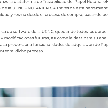
anzó la plataforma de Trazabilidad del Papel Notarial eN
a de la UCNC – NOTARILAB. A través de esta herramienta
unidad y resma desde el proceso de compra, pasando por
brica de software de la UCNC, quedando todos los derech
 y modificaciones futuras, así como la data para su anal
raza proporciona funcionalidades de adquisición de Pa
integral dicho proceso.