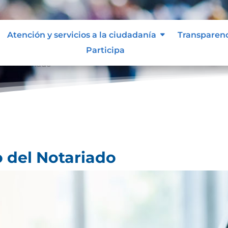
Atención y servicios a la ciudadanía
Transparen
Participa
 del Notariado
o del Notariado