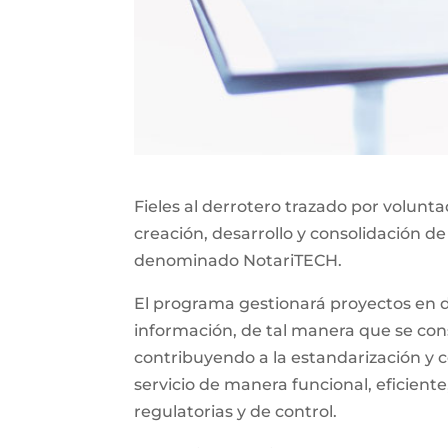
Fieles al derrotero trazado por volunt
creación, desarrollo y consolidación de
denominado NotariTECH.
El programa gestionará proyectos en do
información, de tal manera que se const
contribuyendo a la estandarización y c
servicio de manera funcional, eficiente
regulatorias y de control.