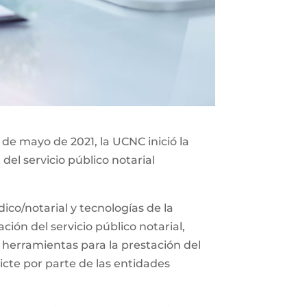
 de mayo de 2021, la UCNC inició la
del servicio público notarial
co/notarial y tecnologías de la
ión del servicio público notarial,
 herramientas para la prestación del
icte por parte de las entidades