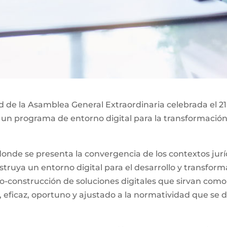
ad de la Asamblea General Extraordinaria celebrada el 21
 un programa de entorno digital para la transformación 
nde se presenta la convergencia de los contextos jurídi
ruya un entorno digital para el desarrollo y transformac
o-construcción de soluciones digitales que sirvan como
, eficaz, oportuno y ajustado a la normatividad que se d