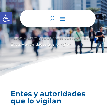
Abrir barra de herramientas
Home
Entes y autoridades que lo vigilan
9
9
Entes y autoridades que lo vigilan
Entes y autoridades
que lo vigilan