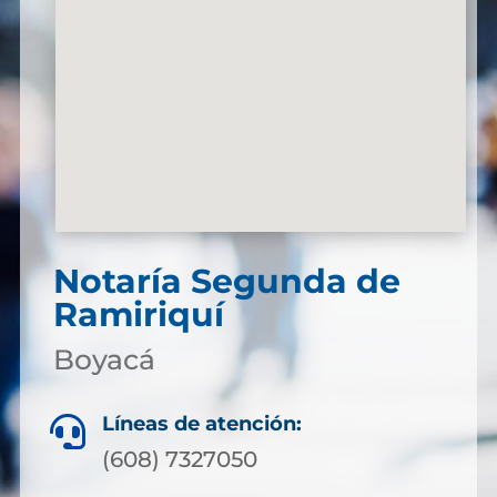
Notaría Segunda de
Ramiriquí
Boyacá
Líneas de atención:

(608) 7327050