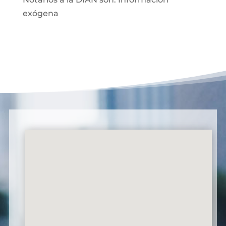
exógena