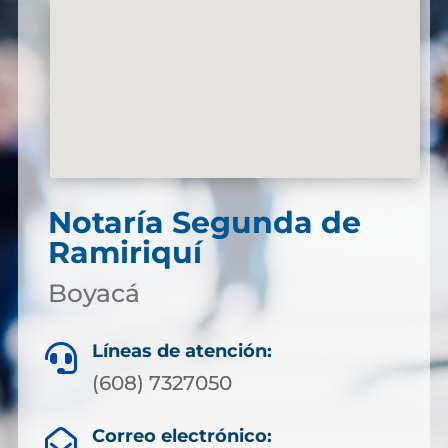
Notaría Segunda de
Ramiriquí
Boyacá
Líneas de atención:

(608) 7327050
Correo electrónico:
