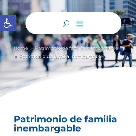
Abrir barra de herramientas
Home
Patrimonio de familia inembargable
9
Patrimonio de familia inembargable
9
Patrimonio de familia
inembargable