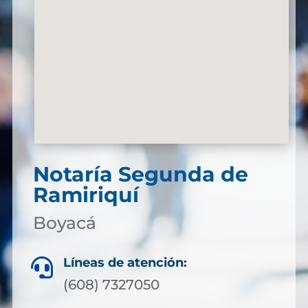
Notaría Segunda de
Ramiriquí
Boyacá
Líneas de atención:

(608) 7327050