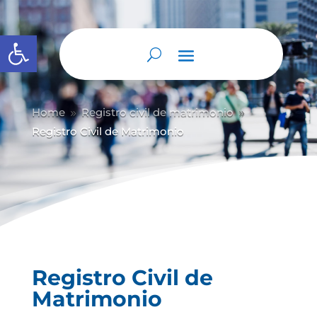
Abrir barra de herramientas
Home
Registro civil de matrimonio
9
9
Registro Civil de Matrimonio
Registro Civil de
Matrimonio