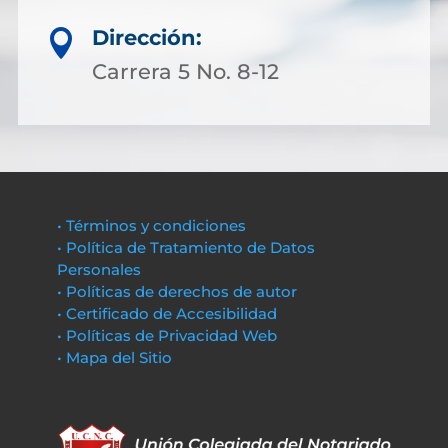
Dirección:

Carrera 5 No. 8-12
• Términos y condiciones
• Política de Tratamiento de Datos
Personales
• Políticas de derechos de autor
• Certificado de Accesibilidad
• Políticas de Privacidad Web
• Mapa del Sitio