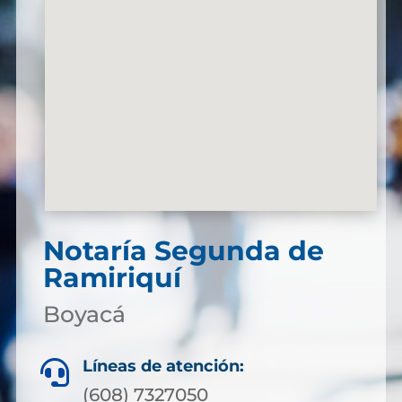
Notaría Segunda de
Ramiriquí
Boyacá
Líneas de atención:

(608) 7327050