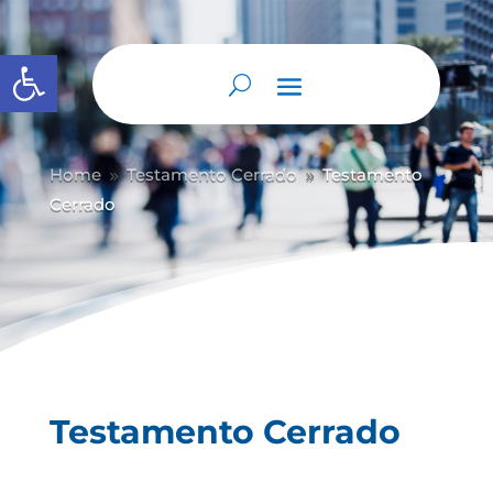
Abrir barra de herramientas
Home
Testamento Cerrado
Testamento
9
9
Cerrado
Testamento Cerrado