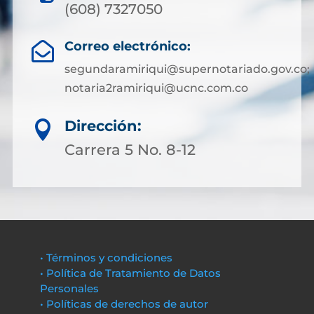
(608) 7327050
Correo electrónico:

segundaramiriqui@supernotariado.gov.co;
notaria2ramiriqui@ucnc.com.co
Dirección:

Carrera 5 No. 8-12
• Términos y condiciones
• Política de Tratamiento de Datos
Personales
• Políticas de derechos de autor