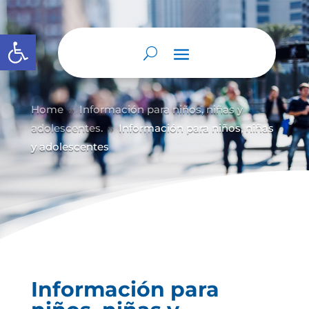
Abrir barra de herramientas
Home
Información para niños, niñas y
9
adolescentes.
Información para niños, niñas
9
y adolescentes
Información para