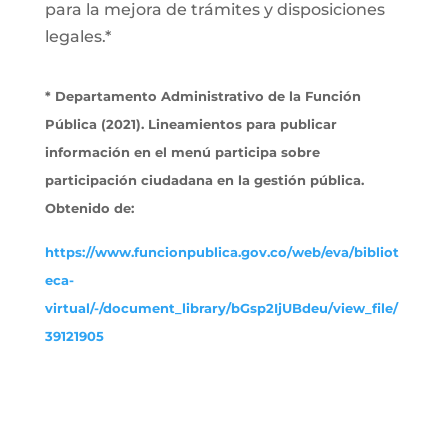
para la mejora de trámites y disposiciones
legales.*
* Departamento Administrativo de la Función
Pública (2021). Lineamientos para publicar
información en el menú participa sobre
participación ciudadana en la gestión pública.
Obtenido de:
https://www.funcionpublica.gov.co/web/eva/bibliot
eca-
virtual/-/document_library/bGsp2IjUBdeu/view_file/
39121905