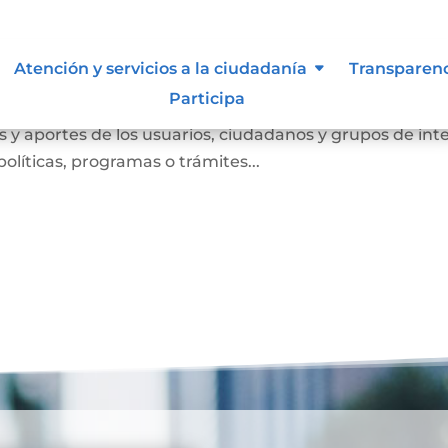
Atención y servicios a la ciudadanía
Transparen
Participa
anismo de participación que busca conocer las opinione
 y aportes de los usuarios, ciudadanos y grupos de int
olíticas, programas o trámites...