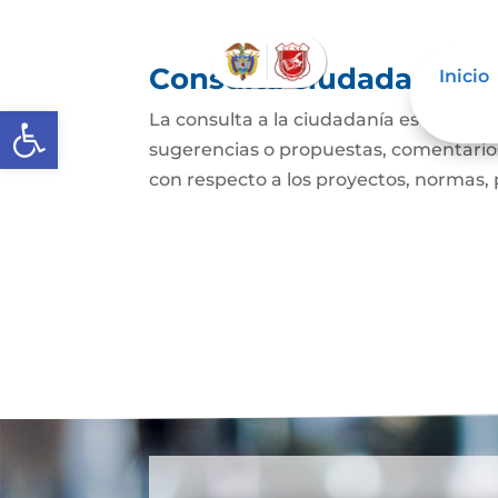
Consulta ciudadana
Inicio
Abrir barra de herramientas
La consulta a la ciudadanía es un mec
sugerencias o propuestas, comentarios
con respecto a los proyectos, normas, p