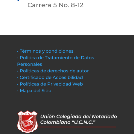
Carrera 5 No. 8-12
• Términos y condiciones
• Política de Tratamiento de Datos
Personales
• Políticas de derechos de autor
• Certificado de Accesibilidad
• Políticas de Privacidad Web
• Mapa del Sitio