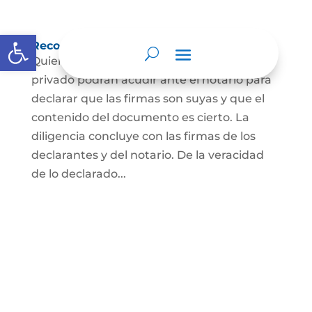
Abrir barra de herramientas
Reconocimiento de firma y contenido
Quienes hayan firmado un documento
privado podrán acudir ante el notario para
declarar que las firmas son suyas y que el
contenido del documento es cierto. La
diligencia concluye con las firmas de los
declarantes y del notario. De la veracidad
de lo declarado...