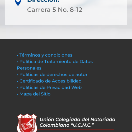

Carrera 5 No. 8-12
• Términos y condiciones
• Política de Tratamiento de Datos
Personales
• Políticas de derechos de autor
• Certificado de Accesibilidad
• Políticas de Privacidad Web
• Mapa del Sitio