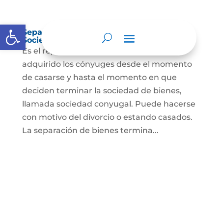
Abrir barra de herramientas
Separación de Bienes o Liquidación de
Sociedad Conyugal
Es el reparto de los bienes que han
adquirido los cónyuges desde el momento
de casarse y hasta el momento en que
deciden terminar la sociedad de bienes,
llamada sociedad conyugal. Puede hacerse
con motivo del divorcio o estando casados.
La separación de bienes termina...